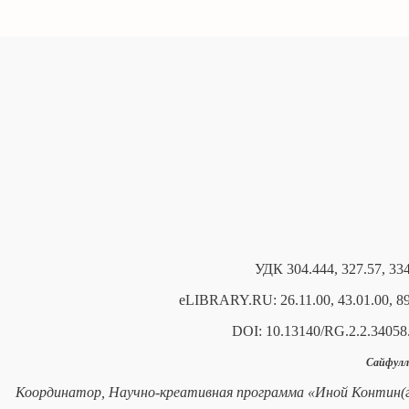
УДК 304.444, 327.57, 334
eLIBRARY.RU: 26.11.00, 43.01.00, 89
DOI: 10.13140/RG.2.2.34058
Сайфулл
Координатор, Научно-креативная программа «Иной Контин(