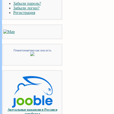
Забыли пароль?
Забыли логин?
Регистрация
Планетонавтика как она есть
Актуальные вакансии в России и
зарубежье