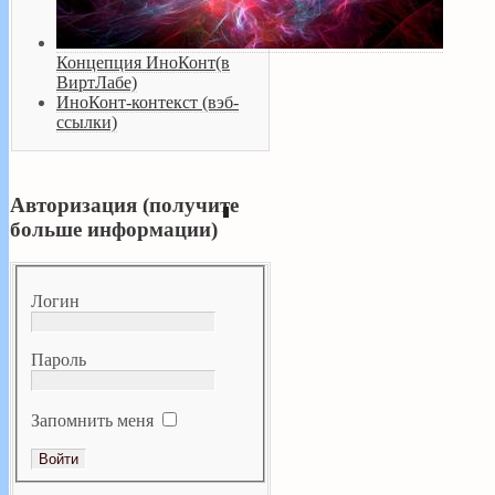
Концепция ИноКонт(в
ВиртЛабе)
ИноКонт-контекст (вэб-
ссылки)
Авторизация (получите
больше информации)
Логин
Пароль
Запомнить меня